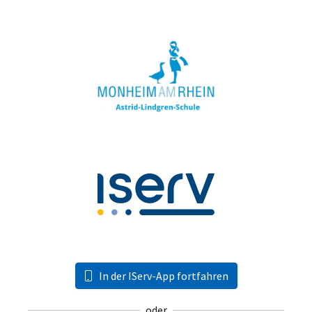
In der IServ-App fortfahren
oder